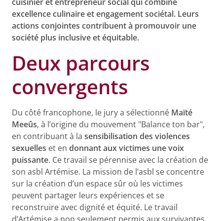
cuisinier et entrepreneur social qui combine
excellence culinaire et engagement sociétal. Leurs
actions conjointes contribuent à promouvoir une
société plus inclusive et équitable.
Deux parcours
convergents
Du côté francophone, le jury a sélectionné
Maïté
Meeûs
, à l’origine du mouvement "Balance ton bar",
en contribuant à la
sensibilisation des violences
sexuelles
et en
donnant aux victimes une voix
puissante
. Ce travail se pérennise avec la création de
son asbl Artémise. La mission de l’asbl se concentre
sur la création d’un espace sûr où les victimes
peuvent partager leurs expériences et se
reconstruire avec dignité et équité. Le travail
d’Artémise a non seulement permis aux survivantes