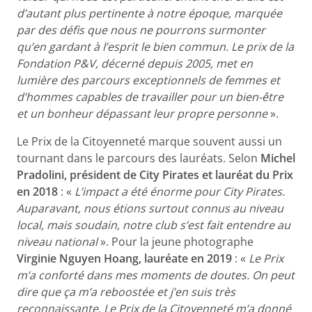
d’autant plus pertinente à notre époque, marquée
par des défis que nous ne pourrons surmonter
qu’en gardant à l’esprit le bien commun. Le prix de la
Fondation P&V, décerné depuis 2005, met en
lumière des parcours exceptionnels de femmes et
d’hommes capables de travailler pour un bien-être
et un bonheur dépassant leur propre personne
».
Le Prix de la Citoyenneté marque souvent aussi un
tournant dans le parcours des lauréats. Selon
Michel
Pradolini, président de City Pirates et lauréat du Prix
en 2018
: «
L’impact a été énorme pour City Pirates.
Auparavant, nous étions surtout connus au niveau
local, mais soudain, notre club s’est fait entendre au
niveau national
». Pour la jeune photographe
Virginie Nguyen Hoang, lauréate en 2019
: «
Le Prix
m’a conforté dans mes moments de doutes. On peut
dire que ça m’a reboostée et j’en suis très
reconnaissante. Le Prix de la Citoyenneté m’a donné