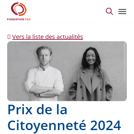
Prix de la Citoyenneté
Saut au contenu principal
Vers la liste des actualités
Prix de la
Citoyenneté 2024