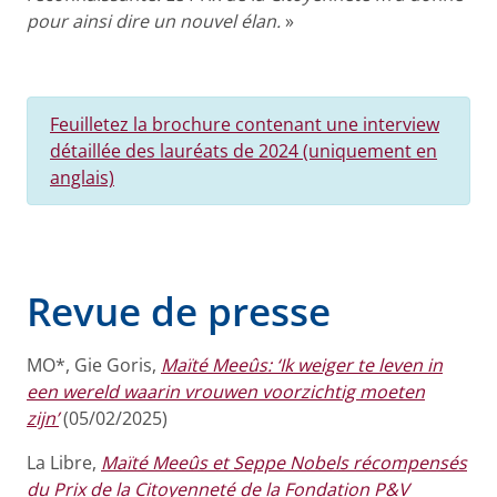
pour ainsi dire un nouvel élan.
»
Feuilletez la brochure contenant une interview
détaillée des lauréats de 2024 (uniquement en
anglais)
Revue de presse
MO*,
Gie Goris,
Maïté Meeûs: ‘Ik weiger te leven in
een wereld waarin vrouwen voorzichtig moeten
zijn’
(05/02/2025)
La Libre,
Maïté Meeûs et Seppe Nobels récompensés
du Prix de la Citoyenneté de la Fondation P&V