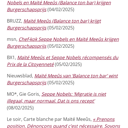
Nobels en Maïté Meeûs (Balance ton bar) krijgen
Burgerschapsprijs
(04/02/2025)
BRUZZ,
Maïté Meeûs (Balance ton bar) krijgt
Burgerschapsprijs
(05/02/2025)
msn,
Chef-kok Seppe Nobels en Maïté Meeûs krijgen
Burgerschapsprijs
(05/02/2025)
BX1,
Maïté Meeûs et Seppe Nobels récompensés du
Prix de la Citoyenneté
(05/02/2025)
Nieuwsblad,
Maïté Meeûs van ‘Balance ton bar’ wint
Burgerschapsprijs
(05/02/2025)
MO*, Gie Goris,
Seppe Nobels: ‘Migratie is niet
illegaal, maar normaal. Dat is ons recept’
(08/02/2025)
Le soir, Carte blanche par Maïté Meeûs,
« Prenons
position. Dénonçons quand c’est nécessaire. Soyons