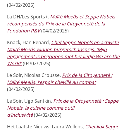
(04/02/2025)
La DH/Les Sports+,
Maïté Meeûs et Seppe Nobels
récompensés du Prix de la Citoyenneté de la
Fondation P&V
(04/02/2025)
Knack, Han Renard,
Chef Seppe Nobels en activiste
Maïté Meeûs winnen burgerschapsprijs: 'Mijn
engagement is begonnen met het liedje We are the
World'
(04/02/2025)
Le Soir, Nicolas Crousse,
Prix de la Citoyenneté :
Maïté Meeûs, l’espoir chevillé au combat
(04/02/2025)
Le Soir, Ugo Santkin,
Prix de la Citoyenneté : Seppe
Nobels, la cuisine comme outil
d’inclusivité
(04/02/2025)
Het Laatste Nieuws, Laura Wellens,
Chef-kok Seppe