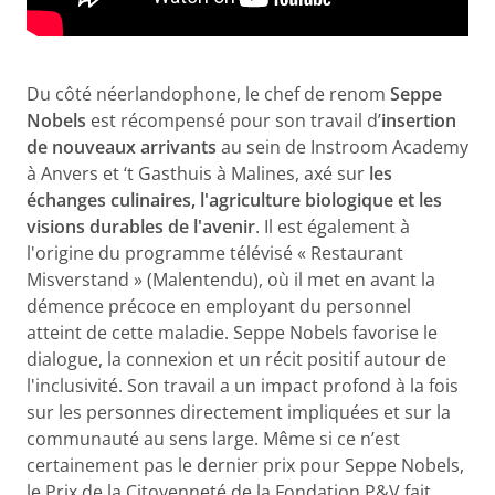
Du côté néerlandophone, le chef de renom
Seppe
Nobels
est récompensé pour son travail d’
insertion
de nouveaux arrivants
au sein de Instroom Academy
à Anvers et ‘t Gasthuis à Malines, axé sur
les
échanges culinaires, l'agriculture biologique et les
visions durables de l'avenir
. Il est également à
l'origine du programme télévisé « Restaurant
Misverstand » (Malentendu), où il met en avant la
démence précoce en employant du personnel
atteint de cette maladie. Seppe Nobels favorise le
dialogue, la connexion et un récit positif autour de
l'inclusivité. Son travail a un impact profond à la fois
sur les personnes directement impliquées et sur la
communauté au sens large. Même si ce n’est
certainement pas le dernier prix pour Seppe Nobels,
le Prix de la Citoyenneté de la Fondation P&V fait