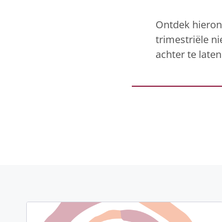
Ontdek hierond
trimestriële 
achter te laten