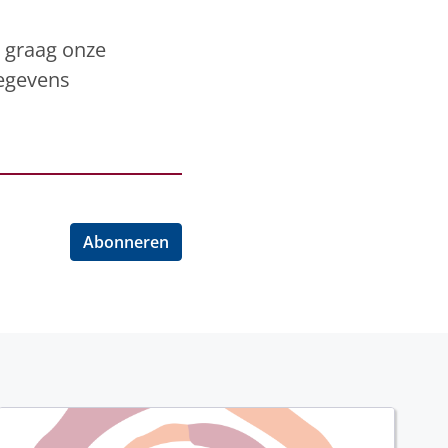
k graag onze
gegevens
Abonneren