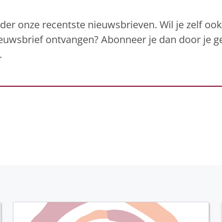
er onze recentste nieuwsbrieven. Wil je zelf oo
nieuwsbrief ontvangen? Abonneer je dan door je 
.