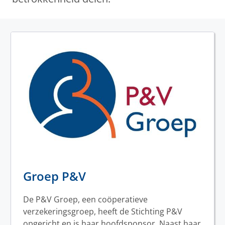
Groep P&V
De P&V Groep, een coöperatieve
verzekeringsgroep, heeft de Stichting P&V
opgericht en is haar hoofdsponsor. Naast haar