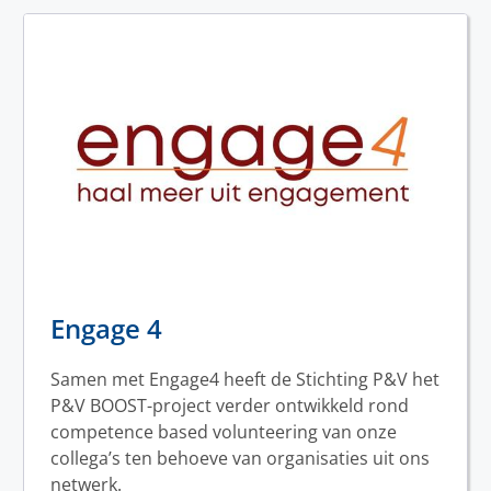
Engage 4
Samen met Engage4 heeft de Stichting P&V het
P&V BOOST-project verder ontwikkeld rond
competence based volunteering van onze
collega’s ten behoeve van organisaties uit ons
netwerk.