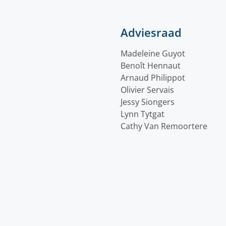
Adviesraad
Madeleine Guyot
Benoît Hennaut
Arnaud Philippot
Olivier Servais
Jessy Siongers
Lynn Tytgat
Cathy Van Remoortere