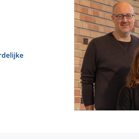
delijke