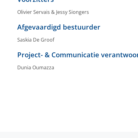
Olivier Servais & Jessy Siongers
Afgevaardigd bestuurder
Saskia De Groof
Project- & Communicatie verantwoor
Dunia Oumazza