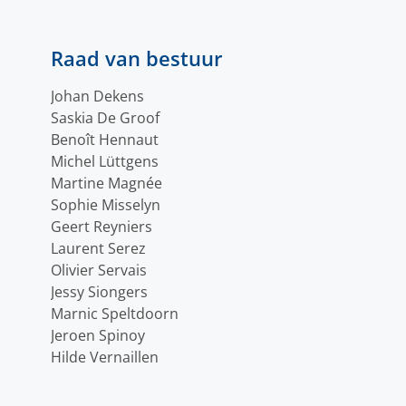
Raad van bestuur
Johan Dekens
Saskia De Groof
Benoît Hennaut
Michel Lüttgens
Martine Magnée
Sophie Misselyn
Geert Reyniers
Laurent Serez
Olivier Servais
Jessy Siongers
Marnic Speltdoorn
Jeroen Spinoy
Hilde Vernaillen